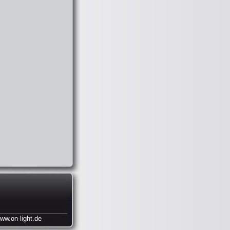
.on-light.de