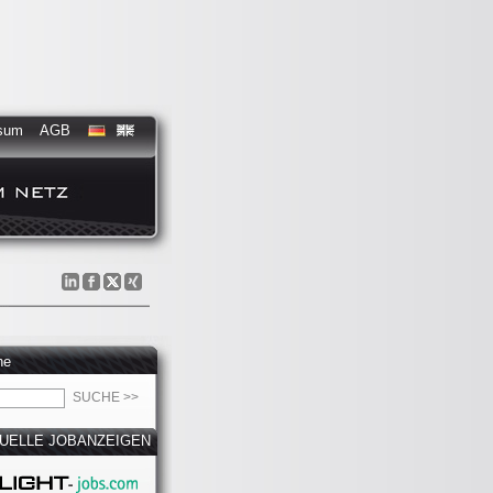
sum
AGB
he
UELLE JOBANZEIGEN