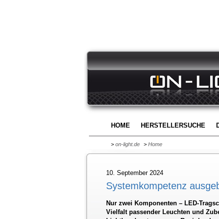
HOME
HERSTELLERSUCHE
>
on-light.de
>
Home
10. September 2024
Systemkompetenz ausgebau
Nur zwei Komponenten – LED-Tragsch
Vielfalt passender Leuchten und Zub