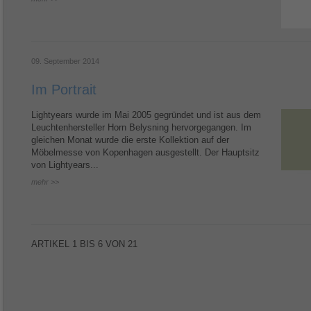
09. September 2014
Im Portrait
Lightyears wurde im Mai 2005 gegründet und ist aus dem
Leuchtenhersteller Horn Belysning hervorgegangen. Im
gleichen Monat wurde die erste Kollektion auf der
Möbelmesse von Kopenhagen ausgestellt. Der Hauptsitz
von Lightyears...
mehr >>
ARTIKEL
1 BIS 6
VON
21