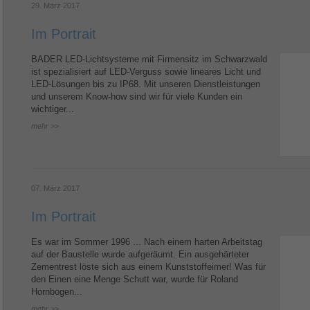
29. März 2017
Im Portrait
BADER LED-Lichtsysteme mit Firmensitz im Schwarzwald
ist spezialisiert auf LED-Verguss sowie lineares Licht und
LED-Lösungen bis zu IP68. Mit unseren Dienstleistungen
und unserem Know-how sind wir für viele Kunden ein
wichtiger...
mehr >>
07. März 2017
Im Portrait
Es war im Sommer 1996 ... Nach einem harten Arbeitstag
auf der Baustelle wurde aufgeräumt. Ein ausgehärteter
Zementrest löste sich aus einem Kunststoffeimer! Was für
den Einen eine Menge Schutt war, wurde für Roland
Hornbogen...
mehr >>