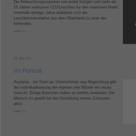
Die Beleuchtungsexperten von prebit fertigen seit mehr als
15 Jahren exklusive LED-Leuchten für den maritimen Markt.
Innerhalb weniger Jahre etablierte sich die
Leuchtenmanufaktur aus dem Rheinland zu einer der
führenden...
mehr >>
08. Mai 2017
Im Portrait
Anylamp - ein Start-up- Unternehmen aus Regensburg gibt
der Individualisierung der eigenen vier Wände ein neues
Gesicht. Einige Branchen haben es bereits bewiesen: Der
Mensch ist gewillt bei der Gestaltung seines Zuhauses
aktiv...
mehr >>