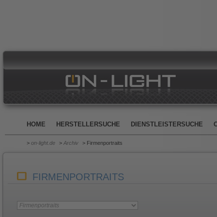
HOME
HERSTELLERSUCHE
DIENSTLEISTERSUCHE
>
on-light.de
>
Archiv
> Firmenportraits
FIRMENPORTRAITS