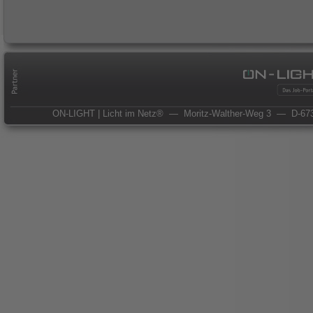
ON-LIGHT | Licht im Netz®
— Moritz-Walther-Weg 3
— D-673