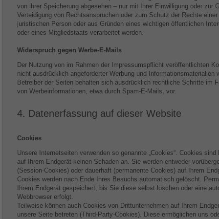
von ihrer Speicherung abgesehen – nur mit Ihrer Einwilligung oder zu
Verteidigung von Rechtsansprüchen oder zum Schutz der Rechte einer 
juristischen Person oder aus Gründen eines wichtigen öffentlichen Int
oder eines Mitgliedstaats verarbeitet werden.
Widerspruch gegen Werbe-E-Mails
Der Nutzung von im Rahmen der Impressumspflicht veröffentlichten K
nicht ausdrücklich angeforderter Werbung und Informationsmaterialien w
Betreiber der Seiten behalten sich ausdrücklich rechtliche Schritte im
von Werbeinformationen, etwa durch Spam-E-Mails, vor.
4. Datenerfassung auf dieser Website
Cookies
Unsere Internetseiten verwenden so genannte „Cookies“. Cookies sind k
auf Ihrem Endgerät keinen Schaden an. Sie werden entweder vorübergeh
(Session-Cookies) oder dauerhaft (permanente Cookies) auf Ihrem Endg
Cookies werden nach Ende Ihres Besuchs automatisch gelöscht. Perm
Ihrem Endgerät gespeichert, bis Sie diese selbst löschen oder eine a
Webbrowser erfolgt.
Teilweise können auch Cookies von Drittunternehmen auf Ihrem Endger
unsere Seite betreten (Third-Party-Cookies). Diese ermöglichen uns od