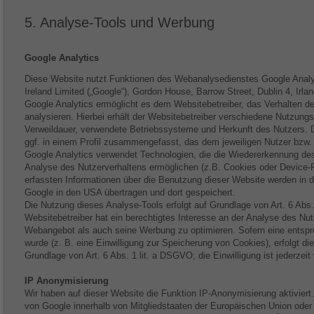
5. Analyse-Tools und Werbung
Google Analytics
Diese Website nutzt Funktionen des Webanalysedienstes Google Analyti
Ireland Limited („Google“), Gordon House, Barrow Street, Dublin 4, Irlan
Google Analytics ermöglicht es dem Websitebetreiber, das Verhalten d
analysieren. Hierbei erhält der Websitebetreiber verschiedene Nutzungs
Verweildauer, verwendete Betriebssysteme und Herkunft des Nutzers.
ggf. in einem Profil zusammengefasst, das dem jeweiligen Nutzer bzw.
Google Analytics verwendet Technologien, die die Wiedererkennung d
Analyse des Nutzerverhaltens ermöglichen (z.B. Cookies oder Device-F
erfassten Informationen über die Benutzung dieser Website werden in 
Google in den USA übertragen und dort gespeichert.
Die Nutzung dieses Analyse-Tools erfolgt auf Grundlage von Art. 6 Abs.
Websitebetreiber hat ein berechtigtes Interesse an der Analyse des Nu
Webangebot als auch seine Werbung zu optimieren. Sofern eine entspr
wurde (z. B. eine Einwilligung zur Speicherung von Cookies), erfolgt di
Grundlage von Art. 6 Abs. 1 lit. a DSGVO; die Einwilligung ist jederzeit 
IP Anonymisierung
Wir haben auf dieser Website die Funktion IP-Anonymisierung aktiviert
von Google innerhalb von Mitgliedstaaten der Europäischen Union oder