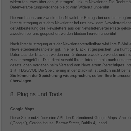
widerrufen, etwa über den „Austragen“-Link im Newsletter. Die Rechtmäßi
Datenverarbeitungsvorgänge bleibt vom Widerruf unberührt.
Die von Ihnen zum Zwecke des Newsletter-Bezugs bei uns hinterlegten
Ihrer Austragung aus dem Newsletter bei uns bzw. dem Newsletterdiens
der Abbestellung des Newsletters aus der Newsletterverteilerliste gelös
Zwecken bei uns gespeichert wurden bleiben hiervon unberührt.
Nach Ihrer Austragung aus der Newsletterverteilerliste wird Ihre E-Mai
Newsletterdiensteanbieter ggf. in einer Blacklist gespeichert, um künfti
Daten aus der Blacklist werden nur für diesen Zweck verwendet und ni
zusammengeführt. Dies dient sowohl Ihrem Interesse als auch unserem 
gesetzlichen Vorgaben beim Versand von Newslettern (berechtigtes Int
1 lit. f DSGVO). Die Speicherung in der Blacklist ist zeitlich nicht befris
Sie können der Speicherung widersprechen, sofern Ihre Interessen
überwiegen.
8. Plugins und Tools
Google Maps
Diese Seite nutzt über eine API den Kartendienst Google Maps. Anbieter
(„Google“), Gordon House, Barrow Street, Dublin 4, Irland.