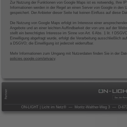
Zur Nutzung der Funktionen von Google Maps ist es notwendig, Ihre IP
Informationen werden in der Regel an einen Server von Google in den 
gespeichert. Der Anbieter dieser Seite hat keinen Einfluss auf diese D
Die Nutzung von Google Maps erfolgt im Interesse einer ansprechenden
Angebote und an einer leichten Auffindbarkeit der von uns auf der Web
stellt ein berechtigtes Interesse im Sinne von Art. 6 Abs. 1 lit. f DSG
Einwilligung abgefragt wurde, erfolgt die Verarbeitung ausschließlich auf
a DSGVO; die Einwilligung ist jederzeit widerrufbar.
Mehr Informationen zum Umgang mit Nutzerdaten finden Sie in der Dat
policies.google.com/privacy
.
ON-LIGHT | Licht im Netz®
— Moritz-Walther-Weg 3
— D-673