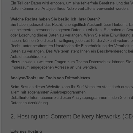
Ein Teil der Daten wird erhoben, um eine fehlerfreie Bereitstellung der
Daten können zur Analyse Ihres Nutzerverhaltens verwendet werden.
Welche Rechte haben Sie bezüglich Ihrer Daten?
Sie haben jederzeit das Recht, unentgeltlich Auskunft über Herkunft, 
gespeicherten personenbezogenen Daten zu erhalten. Sie haben außerd
oder Löschung dieser Daten zu verlangen. Wenn Sie eine Einwilligung zu
haben, können Sie diese Einwilligung jederzeit für die Zukunft widerr
Recht, unter bestimmten Umständen die Einschränkung der Verarbeitu
Daten zu verlangen. Des Weiteren steht Ihnen ein Beschwerderecht bei
Aufsichtsbehörde zu.
Hierzu sowie zu weiteren Fragen zum Thema Datenschutz können Sie si
Impressum angegebenen Adresse an uns wenden.
Analyse-Tools und Tools von Dritt­anbietern
Beim Besuch dieser Website kann Ihr Surf-Verhalten statistisch ausge
allem mit sogenannten Analyseprogrammen.
Detaillierte Informationen zu diesen Analyseprogrammen finden Sie in 
Datenschutzerklärung.
2. Hosting und Content Delivery Networks (C
Externes Hosting