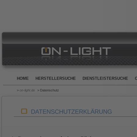
HOME
HERSTELLERSUCHE
DIENSTLEISTERSUCHE
>
on-light.de
> Datenschutz
DATENSCHUTZ­ERKLÄRUNG