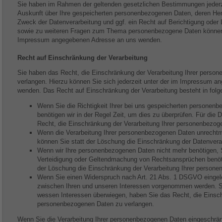
Sie haben im Rahmen der geltenden gesetzlichen Bestimmungen jederze
Auskunft über Ihre gespeicherten personenbezogenen Daten, deren He
Zweck der Datenverarbeitung und ggf. ein Recht auf Berichtigung oder
sowie zu weiteren Fragen zum Thema personenbezogene Daten können S
Impressum angegebenen Adresse an uns wenden.
Recht auf Einschränkung der Verarbeitung
Sie haben das Recht, die Einschränkung der Verarbeitung Ihrer perso
verlangen. Hierzu können Sie sich jederzeit unter der im Impressum 
wenden. Das Recht auf Einschränkung der Verarbeitung besteht in folg
Wenn Sie die Richtigkeit Ihrer bei uns gespeicherten personenb
benötigen wir in der Regel Zeit, um dies zu überprüfen. Für die
Recht, die Einschränkung der Verarbeitung Ihrer personenbezog
Wenn die Verarbeitung Ihrer personenbezogenen Daten unrecht
können Sie statt der Löschung die Einschränkung der Datenvera
Wenn wir Ihre personenbezogenen Daten nicht mehr benötigen, 
Verteidigung oder Geltendmachung von Rechtsansprüchen benöti
der Löschung die Einschränkung der Verarbeitung Ihrer person
Wenn Sie einen Widerspruch nach Art. 21 Abs. 1 DSGVO einge
zwischen Ihren und unseren Interessen vorgenommen werden. So
wessen Interessen überwiegen, haben Sie das Recht, die Einsch
personenbezogenen Daten zu verlangen.
Wenn Sie die Verarbeitung Ihrer personenbezogenen Daten eingeschrän