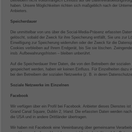
Betreibern nicht vollumfänglich Einfluss auf die Datenverarbeitungsvor
haben. Unsere Möglichkeiten richten sich maßgeblich nach der Unterne
Anbieters.
Speicherdauer
Die unmittelbar von uns über die Social-Media-Präsenz erfassten Dat
gelöscht, sobald der Zweck für ihre Speicherung entfällt, Sie uns zur L
Einwilligung zur Speicherung widerrufen oder der Zweck für die Datensp
Cookies verbleiben auf Ihrem Endgerät, bis Sie sie löschen. Zwingen
insb. Aufbewahrungsfristen – bleiben unberührt.
Auf die Speicherdauer Ihrer Daten, die von den Betreibern der sozial
gespeichert werden, haben wir keinen Einfluss. Für Einzelheiten dazu in
bei den Betreibern der sozialen Netzwerke (z. B. in deren Datenschutze
Soziale Netzwerke im Einzelnen
Facebook
Wir verfügen über ein Profil bei Facebook. Anbieter dieses Dienstes ist
Grand Canal Square, Dublin 2, Irland. Die erfassten Daten werden na
die USA und in andere Drittländer übertragen.
Wir haben mit Facebook eine Vereinbarung über gemeinsame Verarbeit