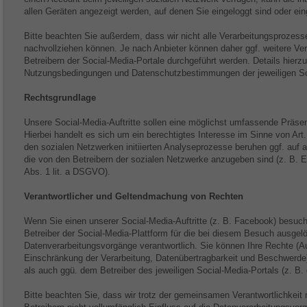
allen Geräten angezeigt werden, auf denen Sie eingeloggt sind oder ein
Bitte beachten Sie außerdem, dass wir nicht alle Verarbeitungsprozess
nachvollziehen können. Je nach Anbieter können daher ggf. weitere Ve
Betreibern der Social-Media-Portale durchgeführt werden. Details hier
Nutzungsbedingungen und Datenschutzbestimmungen der jeweiligen Soc
Rechtsgrundlage
Unsere Social-Media-Auftritte sollen eine möglichst umfassende Präsen
Hierbei handelt es sich um ein berechtigtes Interesse im Sinne von Art.
den sozialen Netzwerken initiierten Analyseprozesse beruhen ggf. auf
die von den Betreibern der sozialen Netzwerke anzugeben sind (z. B. Ei
Abs. 1 lit. a DSGVO).
Verantwortlicher und Geltendmachung von Rechten
Wenn Sie einen unserer Social-Media-Auftritte (z. B. Facebook) besu
Betreiber der Social-Media-Plattform für die bei diesem Besuch ausgel
Datenverarbeitungsvorgänge verantwortlich. Sie können Ihre Rechte (A
Einschränkung der Verarbeitung, Datenübertragbarkeit und Beschwerde)
als auch ggü. dem Betreiber des jeweiligen Social-Media-Portals (z. B
Bitte beachten Sie, dass wir trotz der gemeinsamen Verantwortlichkeit 