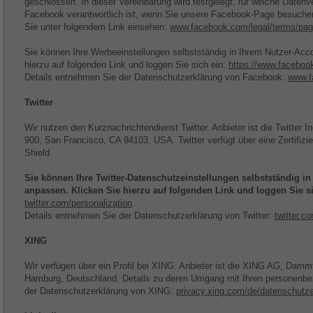
geschlossen. In dieser Vereinbarung wird festgelegt, für welche Datenv
Facebook verantwortlich ist, wenn Sie unsere Facebook-Page besuche
Sie unter folgendem Link einsehen:
www.facebook.com/legal/terms/pag
Sie können Ihre Werbeeinstellungen selbstständig in Ihrem Nutzer-Acc
hierzu auf folgenden Link und loggen Sie sich ein:
https://www.faceboo
Details entnehmen Sie der Datenschutzerklärung von Facebook:
www.f
Twitter
Wir nutzen den Kurznachrichtendienst Twitter. Anbieter ist die Twitter I
900, San Francisco, CA 94103, USA. Twitter verfügt über eine Zertifi
Shield.
Sie können Ihre Twitter-Datenschutzeinstellungen selbstständig i
anpassen. Klicken Sie hierzu auf folgenden Link und loggen Sie si
twitter.com/personalization
.
Details entnehmen Sie der Datenschutzerklärung von Twitter:
twitter.c
XING
Wir verfügen über ein Profil bei XING. Anbieter ist die XING AG, Damm
Hamburg, Deutschland. Details zu deren Umgang mit Ihren personenb
der Datenschutzerklärung von XING:
privacy.xing.com/de/datenschutze