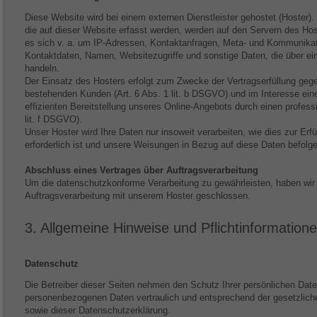
Diese Website wird bei einem externen Dienstleister gehostet (Hoster
die auf dieser Website erfasst werden, werden auf den Servern des Hos
es sich v. a. um IP-Adressen, Kontaktanfragen, Meta- und Kommunikat
Kontaktdaten, Namen, Websitezugriffe und sonstige Daten, die über ei
handeln.
Der Einsatz des Hosters erfolgt zum Zwecke der Vertragserfüllung geg
bestehenden Kunden (Art. 6 Abs. 1 lit. b DSGVO) und im Interesse eine
effizienten Bereitstellung unseres Online-Angebots durch einen professi
lit. f DSGVO).
Unser Hoster wird Ihre Daten nur insoweit verarbeiten, wie dies zur Erfü
erforderlich ist und unsere Weisungen in Bezug auf diese Daten befolg
Abschluss eines Vertrages über Auftragsverarbeitung
Um die datenschutzkonforme Verarbeitung zu gewährleisten, haben wir 
Auftragsverarbeitung mit unserem Hoster geschlossen.
3. Allgemeine Hinweise und Pflicht­information
Datenschutz
Die Betreiber dieser Seiten nehmen den Schutz Ihrer persönlichen Date
personenbezogenen Daten vertraulich und entsprechend der gesetzlich
sowie dieser Datenschutzerklärung.