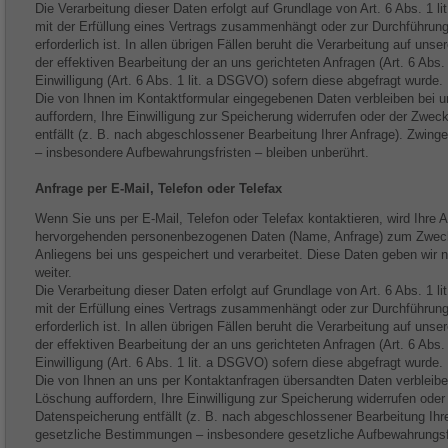
Die Verarbeitung dieser Daten erfolgt auf Grundlage von Art. 6 Abs. 1 l
mit der Erfüllung eines Vertrags zusammenhängt oder zur Durchführun
erforderlich ist. In allen übrigen Fällen beruht die Verarbeitung auf uns
der effektiven Bearbeitung der an uns gerichteten Anfragen (Art. 6 Abs. 
Einwilligung (Art. 6 Abs. 1 lit. a DSGVO) sofern diese abgefragt wurde.
Die von Ihnen im Kontaktformular eingegebenen Daten verbleiben bei u
auffordern, Ihre Einwilligung zur Speicherung widerrufen oder der Zwec
entfällt (z. B. nach abgeschlossener Bearbeitung Ihrer Anfrage). Zwi
– insbesondere Aufbewahrungsfristen – bleiben unberührt.
Anfrage per E-Mail, Telefon oder Telefax
Wenn Sie uns per E-Mail, Telefon oder Telefax kontaktieren, wird Ihre A
hervorgehenden personenbezogenen Daten (Name, Anfrage) zum Zweck
Anliegens bei uns gespeichert und verarbeitet. Diese Daten geben wir ni
weiter.
Die Verarbeitung dieser Daten erfolgt auf Grundlage von Art. 6 Abs. 1 l
mit der Erfüllung eines Vertrags zusammenhängt oder zur Durchführun
erforderlich ist. In allen übrigen Fällen beruht die Verarbeitung auf uns
der effektiven Bearbeitung der an uns gerichteten Anfragen (Art. 6 Abs. 
Einwilligung (Art. 6 Abs. 1 lit. a DSGVO) sofern diese abgefragt wurde.
Die von Ihnen an uns per Kontaktanfragen übersandten Daten verbleiben
Löschung auffordern, Ihre Einwilligung zur Speicherung widerrufen oder
Datenspeicherung entfällt (z. B. nach abgeschlossener Bearbeitung Ih
gesetzliche Bestimmungen – insbesondere gesetzliche Aufbewahrungsfr