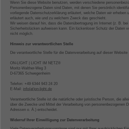
Wenn Sie diese Website benutzen, werden verschiedene personenbez
Personenbezogene Daten sind Daten, mit denen Sie persönlich identifi
vorliegende Datenschutzerklärung erläutert, welche Daten wir erheben u
erläutert auch, wie und zu welchem Zweck das geschieht.
Wir weisen darauf hin, dass die Datenübertragung im Internet (z. B. be
Sicherheitslücken aufweisen kann. Ein lückenloser Schutz der Daten vor
nicht möglich.
Hinweis zur verantwortlichen Stelle
Die verantwortliche Stelle für die Datenverarbeitung auf dieser Website 
ON-LIGHT | LICHT IM NETZ®
Moritz-Walther-Weg 3
D-67365 Schwegenheim
Telefon: +49 6344 943 24 20
E-Mail:
info(at)on-light.de
Verantwortliche Stelle ist die natürliche oder juristische Person, die a
über die Zwecke und Mittel der Verarbeitung von personenbezogenen D
Adressen o. Ä.) entscheidet.
Widerruf Ihrer Einwilligung zur Datenverarbeitung
Viele Datenverarbeitungsvorgänge sind nur mit Ihrer ausdrücklichen Ei