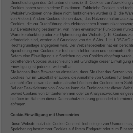
Dienstleistungen des Drittunternehmens (z.B. Cookies zur Abwicklung 
Cookies haben verschiedene Funktionen. Zahlreiche Cookies sind tech
Websitefunktionen ohne diese nicht funktionieren würden (z.B. die War
von Videos). Andere Cookies dienen dazu, das Nutzerverhalten auszu
Cookies, die zur Durchführung des elektronischen Kommunikationsvor
zur Bereitstellung bestimmter, von Ihnen erwünschter Funktionen (funkti
Warenkorbfunktion) oder zur Optimierung der Website (z.B. Cookies 
erforderlich sind, werden auf Grundlage von Art. 6 Abs. 1 lit. f DSGVO 
Rechtsgrundlage angegeben wird. Der Websitebetreiber hat ein berechti
Speicherung von Cookies zur technisch fehlerfreien und optimierten Ber
Sofern eine Einwilligung zur Speicherung von Cookies abgefragt wurde, 
betreffenden Cookies ausschließlich auf Grundlage dieser Einwilligung (
Einwilligung ist jederzeit widerrufbar.
Sie können Ihren Browser so einstellen, dass Sie über das Setzen von
Cookies nur im Einzelfall erlauben, die Annahme von Cookies für besti
ausschließen sowie das automatische Löschen der Cookies beim Schli
Bei der Deaktivierung von Cookies kann die Funktionalität dieser Websi
Soweit Cookies von Drittunternehmen oder zu Analysezwecken eingeset
hierüber im Rahmen dieser Datenschutzerklärung gesondert informieren 
abfragen.
Cookie-Einwilligung mit Usercentrics
Diese Website nutzt die Cookie-Consent-Technologie von Usercentrics, 
Speicherung bestimmter Cookies auf Ihrem Endgerät oder zum Einsatz