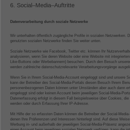
6. Social–Media–Auftritte
Datenverarbeitung durch soziale Netzwerke
Wir unterhalten öffentlich zugängliche Profile in sozialen Netzwerken. 
genutzten sozialen Netzwerke finden Sie weiter unten.
Soziale Netzwerke wie Facebook, Twitter etc. können Ihr Nutzerverhal
analysieren, wenn Sie deren Website oder eine Website mit integrierten
Like-Buttons oder Werbebannern) besuchen. Durch den Besuch unsere
werden zahlreiche datenschutzrelevante Verarbeitungsvorgänge ausgelö
Wenn Sie in Ihrem Social-Media-Account eingeloggt sind und unsere 
kann der Betreiber des Social-Media-Portals diesen Besuch Ihrem Benu
personenbezogenen Daten können unter Umständen aber auch dann erf
eingeloggt sind oder keinen Account beim jeweiligen Social-Media-Porta
Datenerfassung erfolgt in diesem Fall beispielsweise über Cookies, die
werden oder durch Erfassung Ihrer IP-Adresse.
Mit Hilfe der so erfassten Daten können die Betreiber der Social-Media-P
denen Ihre Präferenzen und Interessen hinterlegt sind. Auf diese Wei
Werbung in- und außerhalb der jeweiligen Social-Media-Präsenz angeze
einen Account beim jeweiligen sozialen Netzwerk verfügen, kann die 