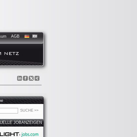
sum
AGB
he
UELLE JOBANZEIGEN