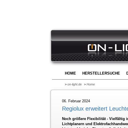
HOME
HERSTELLERSUCHE
>
on-light.de
>
Home
06. Februar 2024
Regiolux erweitert Leucht
Noch größere Flexibilität - Vielfältig
Lichtplanern und Elektrofachhandwer