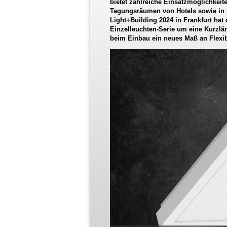
bietet zahlreiche Einsatzmöglichkeit
Tagungsräumen von Hotels sowie in A
Light+Building 2024 in Frankfurt hat
Einzelleuchten-Serie um eine Kurzlä
beim Einbau ein neues Maß an Flexibi