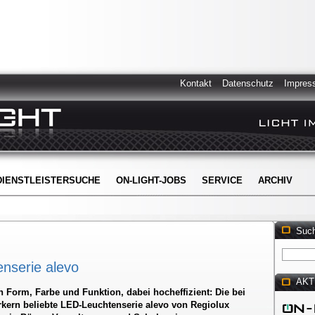
Kontakt
Datenschutz
Impres
DIENSTLEISTERSUCHE
ON-LIGHT-JOBS
SERVICE
ARCHIV
Suc
enserie alevo
AKT
 in Form, Farbe und Funktion, dabei hocheffizient: Die bei
kern beliebte LED-Leuchtenserie alevo von Regiolux