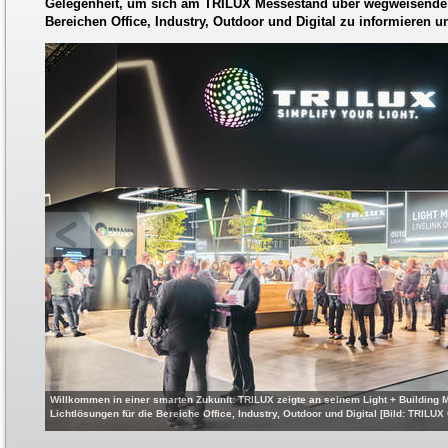
Gelegenheit, um sich am TRILUX Messestand über wegweisende
Bereichen Office, Industry, Outdoor und Digital zu informieren 
Willkommen in einer smarten Zukunft: TRILUX zeigte an seinem Light + Buildin
Lichtlösungen für die Bereiche Office, Industry, Outdoor und Digital [Bild: TRIL