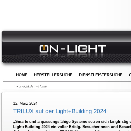
HOME
HERSTELLERSUCHE
DIENSTLEISTERSUCHE
>
on-light.de
>
Home
12. März 2024
TRILUX auf der Light+Building 2024
„Smarte und anpassungsfähige Systeme setzen sich langfristig 
Light+Building 2024 ein voller Erfolg. Besucherinnen und Besuch