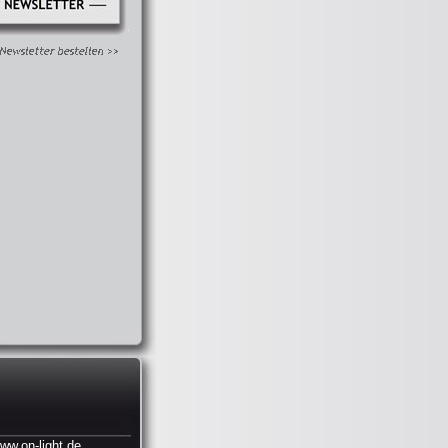
.on-light.de