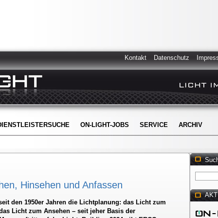
Kontakt
Datenschutz
Impres
DIENSTLEISTERSUCHE
ON-LIGHT-JOBS
SERVICE
ARCHIV
Suc
hen, Hinsehen und Anfassen
AKT
seit den 1950er Jahren die Lichtplanung: das Licht zum
as Licht zum Ansehen – seit jeher Basis der