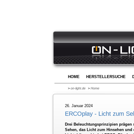
HOME
HERSTELLERSUCHE
>
on-light.de
>
Home
26. Januar 2024
ERCOplay - Licht zum Se
Drei Beleuchtungsprinzipien prägen 
Sehen, das Licht zum Hinsehen und d