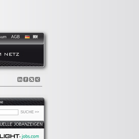
sum
AGB
he
UELLE JOBANZEIGEN