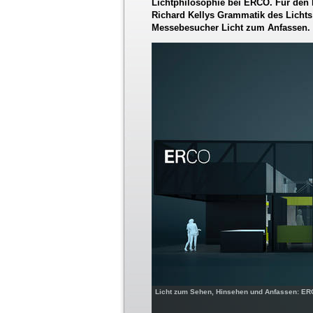
Lichtphilosophie bei ERCO. Für den 
Richard Kellys Grammatik des Lichts 
Messebesucher Licht zum Anfassen.
Licht zum Sehen, Hinsehen und Anfassen: ERC