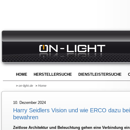
HOME
HERSTELLERSUCHE
DIENSTLEISTERSUCHE
>
on-light.de
>
Home
10. Dezember 2024
Harry Seidlers Vision und wie ERCO dazu beit
bewahren
Zeitlose Architektur und Beleuchtung gehen eine Verbindung ein