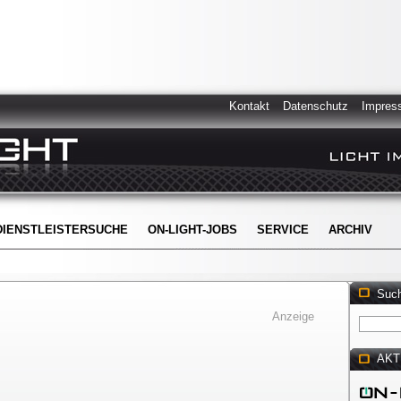
Kontakt
Datenschutz
Impres
DIENSTLEISTERSUCHE
ON-LIGHT-JOBS
SERVICE
ARCHIV
Suc
Anzeige
AKT