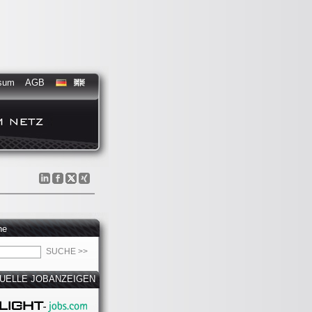
sum
AGB
he
UELLE JOBANZEIGEN