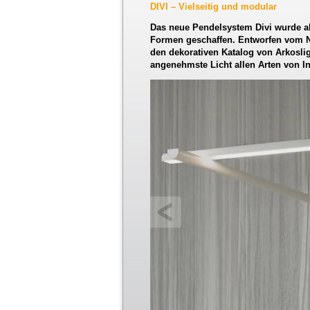
DIVI – Vielseitig und modular
Das neue Pendelsystem Divi wurde als
Formen geschaffen. Entworfen vom N
den dekorativen Katalog von Arkosli
angenehmste Licht allen Arten von I