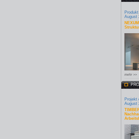
Produkt
August 
NEXUM 
Struktu
mehr >>
PRO
Projekt
August 
TIMBER
Nachhal
Arbeits