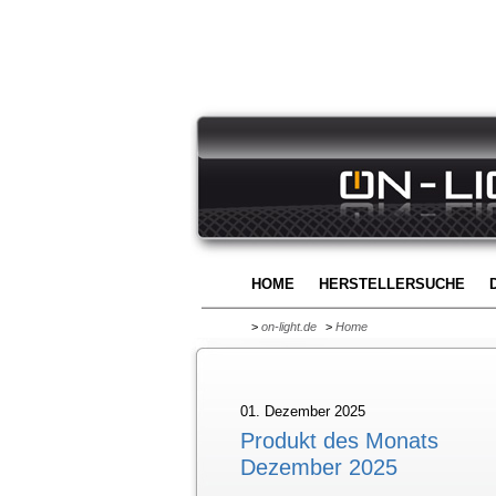
HOME
HERSTELLERSUCHE
>
on-light.de
>
Home
01. Dezember 2025
Produkt des Monats
Dezember 2025