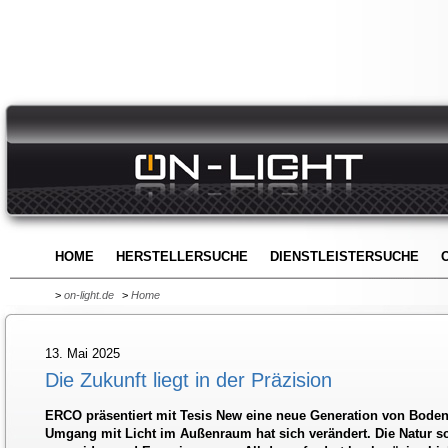
HOME
HERSTELLERSUCHE
DIENSTLEISTERSUCHE
>
on-light.de
>
Home
13. Mai 2025
Die Zukunft liegt in der Präzision
ERCO präsentiert mit Tesis New eine neue Generation von Boden
Umgang mit Licht im Außenraum hat sich verändert. Die Natur 