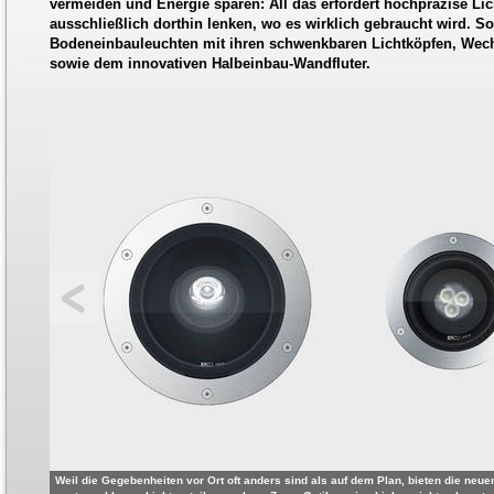
vermeiden und Energie sparen: All das erfordert hochpräzise Lic
ausschließlich dorthin lenken, wo es wirklich gebraucht wird. S
Bodeneinbauleuchten mit ihren schwenkbaren Lichtköpfen, Wec
sowie dem innovativen Halbeinbau-Wandfluter.
Weil die Gegebenheiten vor Ort oft anders sind als auf dem Plan, bieten die neuen