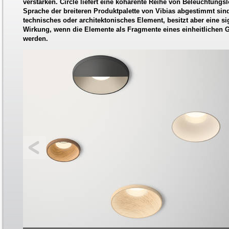
verstärken. Circle liefert eine kohärente Reihe von Beleuchtungsl
Sprache der breiteren Produktpalette von Vibias abgestimmt sind.
technisches oder architektonisches Element, besitzt aber eine si
Wirkung, wenn die Elemente als Fragmente eines einheitliche
werden.