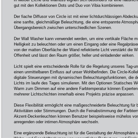
gut mit den Kollektionen Dots und Duo von Vibia kombinieren.
Der fiache Diffusor von Circle ist mit einer lichtdurchlässigen Abdecku
eine sanfte, gleichmäßige Beleuchtung, die eine entspannte Atmosphär
Übergangsbereich zwischen unterschiedlichen Szenen.
Der Wall Washer kann verwendet werden, um eine vertikale Fläche mit
Helligkeit zu beleuchten oder um einen Eingang oder eine Regalpräse
von der matten Oberfiäche der Wand refiektierte Licht verstärkt die
Offenheit und lässt den Raum größer, heller und einladender wirken.
Licht spielt eine entscheidende Rolle für die Regelung unseres Tag-
einen unmittelbaren Einfluss auf unser Wohlbefinden. Die Circle-Kollek
digitale Steuerungen mit dynamischen Beleuchtungsfunktionen, die de
Lichts im laufe des Tages simulieren. Mit den Optionen Statisches W
Warm zum Dimmen auf eine andere Farbtemperatur können Experten d
mehrerer Lichtschichten innerhalb eines Projekts präzise anpassen.
Diese Flexibilität ermöglicht eine maßgeschneiderte Beleuchtung für
Aktivitäten oder Stimmungen. Durch die Feinabstimmung der Farbtem
Akzent-Deckenleuchten können Benutzer beispielsweise mühelos von 
anregenden oder intimen Atmosphäre wechseln.
Eine ergänzende Beleuchtung ist für die Gestaltung der Atmosphäre u