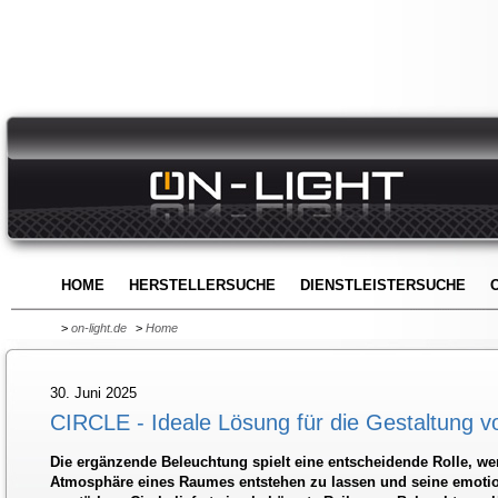
HOME
HERSTELLERSUCHE
DIENSTLEISTERSUCHE
>
on-light.de
>
Home
30. Juni 2025
CIRCLE - Ideale Lösung für die Gestaltung 
Die ergänzende Beleuchtung spielt eine entscheidende Rolle, we
Atmosphäre eines Raumes entstehen zu lassen und seine emoti