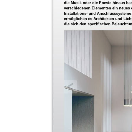
die Musik oder die Poesie hinaus be
verschiedenen Elementen ein neues 
Installations- und Anschlusssysteme v
ermöglichen es Architekten und Lich
die sich den spezifischen Beleuchtu