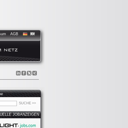
sum
AGB
he
UELLE JOBANZEIGEN