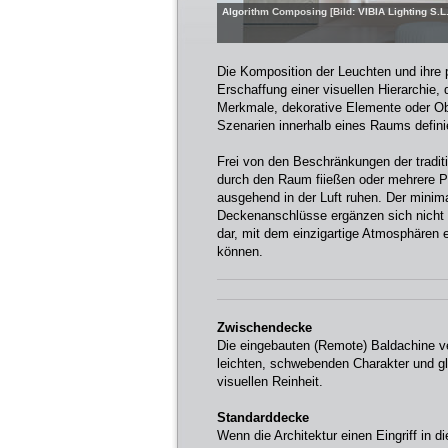
Algorithm Composing [Bild: VIBIA Lighting S.L.
Die Komposition der Leuchten und ihre p
Erschaffung einer visuellen Hierarchie,
Merkmale, dekorative Elemente oder Obj
Szenarien innerhalb eines Raums definie
Frei von den Beschränkungen der tradit
durch den Raum fiießen oder mehrere 
ausgehend in der Luft ruhen. Der minima
Deckenanschlüsse ergänzen sich nicht n
dar, mit dem einzigartige Atmosphären e
können.
Zwischendecke
Die eingebauten (Remote) Baldachine v
leichten, schwebenden Charakter und g
visuellen Reinheit.
Standarddecke
Wenn die Architektur einen Eingriff in 