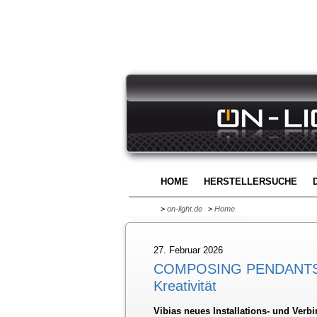
HOME
HERSTELLERSUCHE
>
on-light.de
>
Home
27. Februar 2026
COMPOSING PENDANTS - 
Kreativität
Vibias neues Installations- und Verb