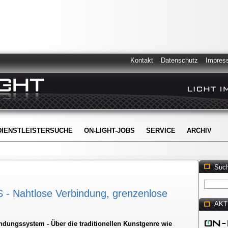
Kontakt
Datenschutz
Impres
DIENSTLEISTERSUCHE
ON-LIGHT-JOBS
SERVICE
ARCHIV
Suc
Nahtlose Verbindung, grenzenlose
AKT
indungssystem - Über die traditionellen Kunstgenre wie