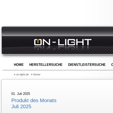
HOME
HERSTELLERSUCHE
DIENSTLEISTERSUCHE
>
on-light.de
>
Home
01. Juli 2025
Produkt des Monats
Juli 2025