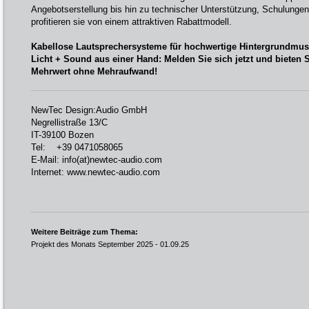
Angebotserstellung bis hin zu technischer Unterstützung, Schulungen
profitieren sie von einem attraktiven Rabattmodell.
Kabellose Lautsprechersysteme für hochwertige Hintergrundmu
Licht + Sound aus einer Hand: Melden Sie sich jetzt und bieten 
Mehrwert ohne Mehraufwand!
NewTec Design:Audio GmbH
Negrellistraße 13/C
IT-39100 Bozen
Tel: +39 0471058065
E-Mail:
info(at)newtec-audio.com
Internet:
www.newtec-audio.com
Weitere Beiträge zum Thema:
Projekt des Monats September 2025
- 01.09.25