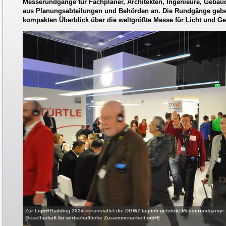
Messerundgänge für Fachplaner, Architekten, Ingenieure, Gebäud
aus Planungsabteilungen und Behörden an. Die Rundgänge gebe
kompakten Überblick über die weltgrößte Messe für Licht und G
Zur Light+Building 2024 veranstaltet die DGWZ täglich geführte Messerundgänge f
Gesellschaft für wirtschaftliche Zusammenarbeit mbH]