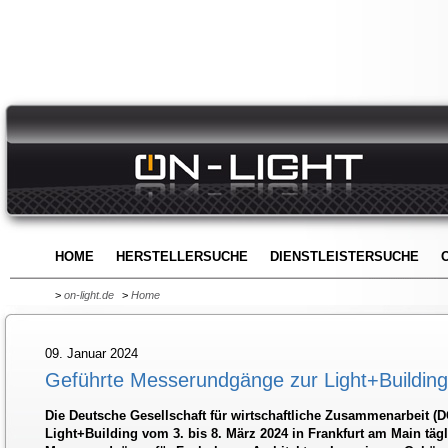
HOME
HERSTELLERSUCHE
DIENSTLEISTERSUCHE
>
on-light.de
>
Home
09. Januar 2024
Geführte Messerundgänge zur Light+Building
Die Deutsche Gesellschaft für wirtschaftliche Zusammenarbeit (D
Light+Building vom 3. bis 8. März 2024 in Frankfurt am Main tägl