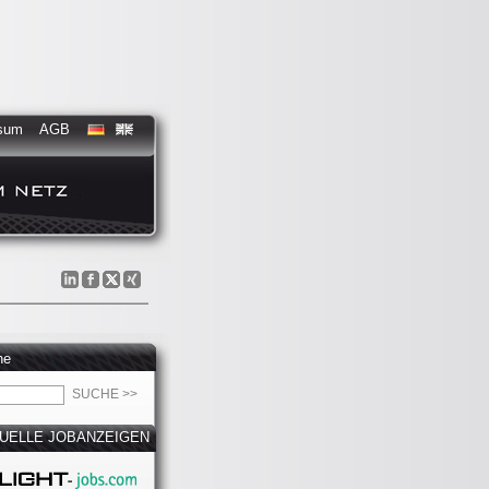
sum
AGB
he
UELLE JOBANZEIGEN