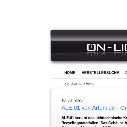
HOME
HERSTELLERSUCHE
>
on-light.de
>
Home
10. Juli 2025
ALE.01 von Artemide - Org
ALE.01 vereint das lichttechnische 
Recyclingmaterialien. Das Gehäuse b