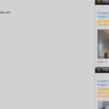
PRO
mide.com
Produkt
August 
NEXUM 
Struktu
mehr >>
PRO
Projekt
August 
TIMBER
Nachhal
Arbeits