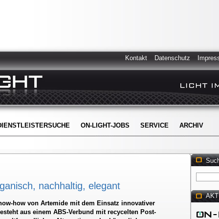
Kontakt
Datenschutz
Impres
DIENSTLEISTERSUCHE
ON-LIGHT-JOBS
SERVICE
ARCHIV
Suc
anisch, nachhaltig, elegant
AKT
Know-how von Artemide mit dem Einsatz innovativer
esteht aus einem ABS-Verbund mit recycelten Post-