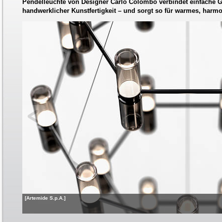
Pendelleuchte von Designer Carlo Colombo verbindet einfache 
handwerklicher Kunstfertigkeit – und sorgt so für warmes, harmo
[Artemide S.p.A.]