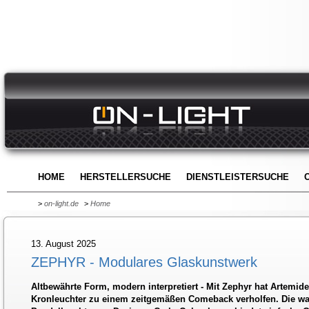
HOME
HERSTELLERSUCHE
DIENSTLEISTERSUCHE
>
on-light.de
>
Home
13. August 2025
ZEPHYR - Modulares Glaskunstwerk
Altbewährte Form, modern interpretiert - Mit Zephyr hat Artemide
Kronleuchter zu einem zeitgemäßen Comeback verholfen. Die w