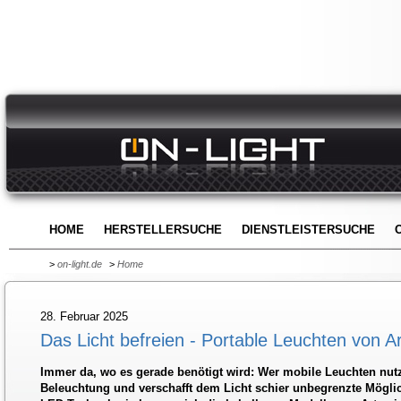
HOME
HERSTELLERSUCHE
DIENSTLEISTERSUCHE
>
on-light.de
>
Home
28. Februar 2025
Das Licht befreien - Portable Leuchten von A
Immer da, wo es gerade benötigt wird: Wer mobile Leuchten nutz
Beleuchtung und verschafft dem Licht schier unbegrenzte Möglic