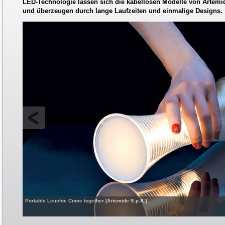
LED-Technologie lassen sich die kabellosen Modelle von Artemi
und überzeugen durch lange Laufzeiten und einmalige Designs.
Portable Leuchte Come together [Artemide S.p.A.]