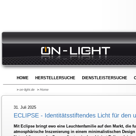
HOME
HERSTELLERSUCHE
DIENSTLEISTERSUCHE
>
on-light.de
>
Home
31. Juli 2025
ECLIPSE - Identitätsstiftendes Licht für de
Mit Eclipse bringt ewo eine Leuchtenfamilie auf den Markt, die f
atmosphärische Inszenierung in einem minimalistischen Design v