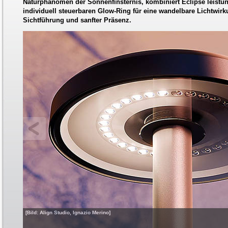
Naturphänomen der Sonnenfinsternis, kombiniert Eclipse leistu
individuell steuerbaren Glow-Ring für eine wandelbare Lichtwirk
Sichtführung und sanfter Präsenz.
[Bild: Align Studio, Ignazio Merino]