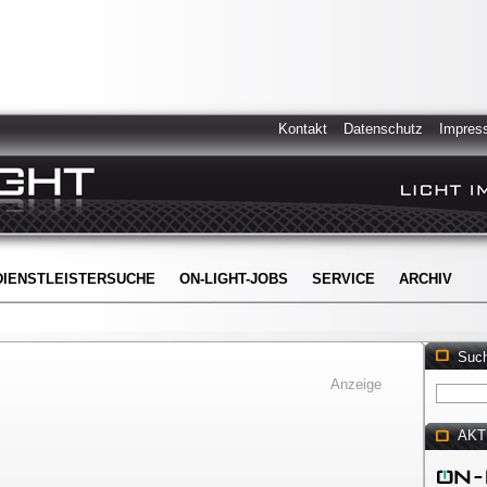
Kontakt
Datenschutz
Impres
DIENSTLEISTERSUCHE
ON-LIGHT-JOBS
SERVICE
ARCHIV
Suc
Anzeige
AKT