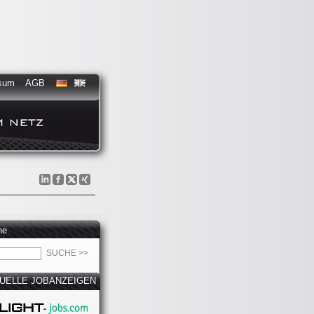
sum
AGB
he
UELLE JOBANZEIGEN