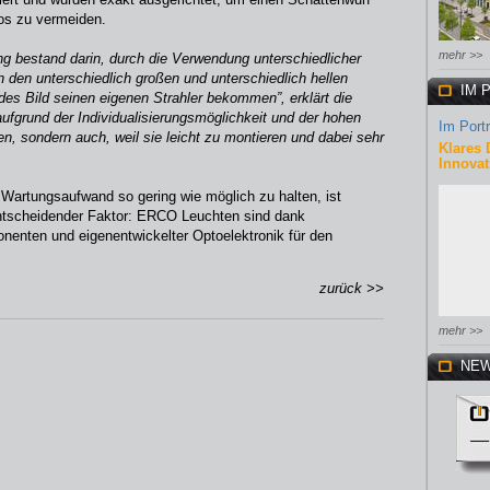
tos zu vermeiden.
mehr >>
ng bestand darin, durch die Verwendung unterschiedlicher
 den unterschiedlich großen und unterschiedlich hellen
IM 
edes Bild seinen eigenen Strahler bekommen”, erklärt die
 aufgrund der Individualisierungsmöglichkeit und der hohen
Im Portr
en, sondern auch, weil sie leicht zu montieren und dabei sehr
Klares 
Innovat
artungsaufwand so gering wie möglich zu halten, ist
ntscheidender Faktor: ERCO Leuchten sind dank
ponenten und eigenentwickelter Optoelektronik für den
zurück >>
mehr >>
NEW