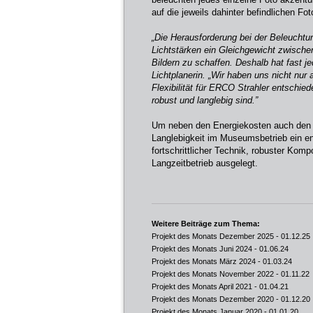
auf die jeweils dahinter befindlichen Fo
„Die Herausforderung bei der Beleuchtu
Lichtstärken ein Gleichgewicht zwischen
Bildern zu schaffen. Deshalb hat fast j
Lichtplanerin. „Wir haben uns nicht nur
Flexibilität für ERCO Strahler entschied
robust und langlebig sind.”
Um neben den Energiekosten auch den W
Langlebigkeit im Museumsbetrieb ein e
fortschrittlicher Technik, robuster Kom
Langzeitbetrieb ausgelegt.
Weitere Beiträge zum Thema:
Projekt des Monats Dezember 2025
- 01.12.25
Projekt des Monats Juni 2024
- 01.06.24
Projekt des Monats März 2024
- 01.03.24
Projekt des Monats November 2022
- 01.11.22
Projekt des Monats April 2021
- 01.04.21
Projekt des Monats Dezember 2020
- 01.12.20
Projekt des Monats Januar 2020
- 01.01.20