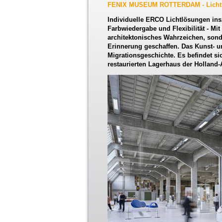
FENIX MUSEUM ROTTERDAM - Licht 
Individuelle ERCO Lichtlösungen in
Farbwiedergabe und Flexibilität - Mi
architektonisches Wahrzeichen, son
Erinnerung geschaffen. Das Kunst- u
Migrationsgeschichte. Es befindet si
restaurierten Lagerhaus der Holland