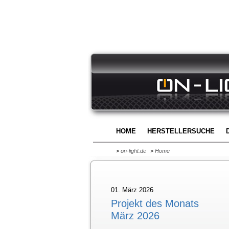
HOME
HERSTELLERSUCHE
>
on-light.de
>
Home
01. März 2026
Projekt des Monats
März 2026