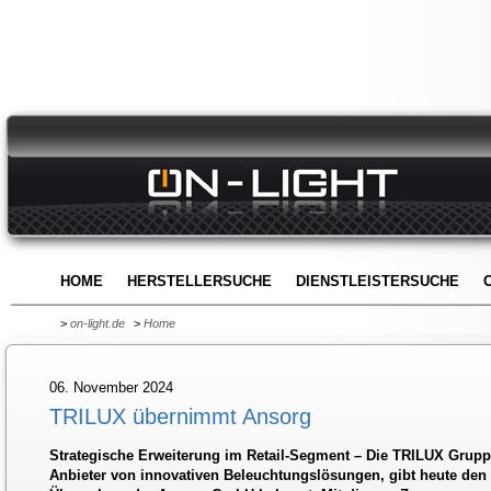
HOME
HERSTELLERSUCHE
DIENSTLEISTERSUCHE
>
on-light.de
>
Home
06. November 2024
TRILUX übernimmt Ansorg
Strategische Erweiterung im Retail-Segment – Die TRILUX Grupp
Anbieter von innovativen Beleuchtungslösungen, gibt heute den 