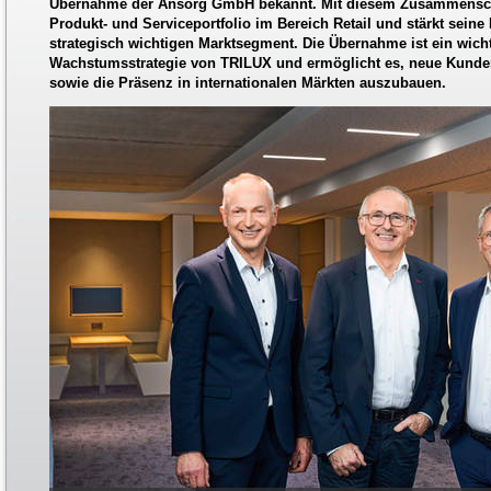
Übernahme der Ansorg GmbH bekannt. Mit diesem Zusammenschl
Produkt- und Serviceportfolio im Bereich Retail und stärkt seine
strategisch wichtigen Marktsegment. Die Übernahme ist ein wicht
Wachstumsstrategie von TRILUX und ermöglicht es, neue Kunde
sowie die Präsenz in internationalen Märkten auszubauen.