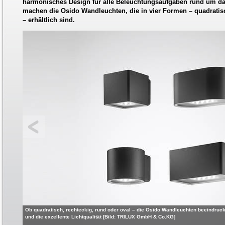
harmonisches Design für alle Beleuchtungsaufgaben rund um da
machen die Osido Wandleuchten, die in vier Formen – quadratisc
– erhältlich sind.
Ob quadratisch, rechteckig, rund oder oval – die Osido Wandleuchten beeindruc
und die exzellente Lichtqualität [Bild: TRILUX GmbH & Co.KG]