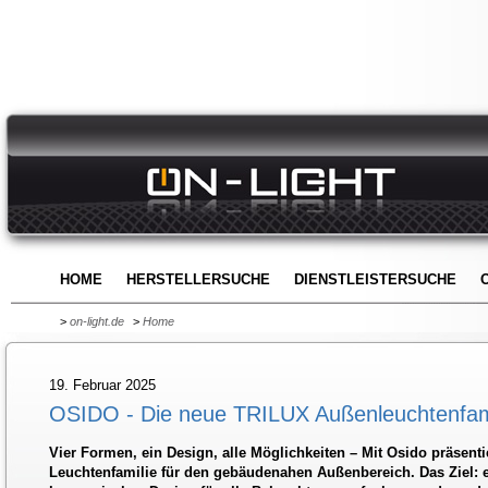
HOME
HERSTELLERSUCHE
DIENSTLEISTERSUCHE
>
on-light.de
>
Home
19. Februar 2025
OSIDO - Die neue TRILUX Außenleuchtenfam
Vier Formen, ein Design, alle Möglichkeiten – Mit Osido präsent
Leuchtenfamilie für den gebäudenahen Außenbereich. Das Ziel: 