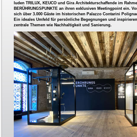
luden TRILUX, KEUCO und Gira Architekturschaffende im Rahmen 
BERÜHRUNGSPUNKTE an ihren exklusiven Meetingpoint ein. Vom 0
sich über 3.000 Gäste im historischen Palazzo Contarini Poligna
Ein ideales Umfeld für persönliche Begegnungen und inspirier
zentrale Themen wie Nachhaltigkeit und Sanierung.