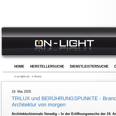
HOME
HERSTELLERSUCHE
DIENSTLEISTERSUCHE
>
on-light.de
>
Home
19. Mai 2025
TRILUX und BERÜHRUNGSPUNKTE - Branchen
Architektur von morgen
Architekturbiennale Venedig – In der Eröffnungswoche der 19. Ar