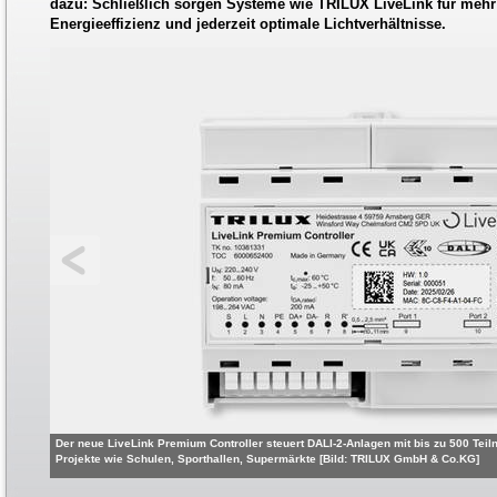
dazu: Schließlich sorgen Systeme wie TRILUX LiveLink für mehr
Energieeffizienz und jederzeit optimale Lichtverhältnisse.
Der neue LiveLink Premium Controller steuert DALI-2-Anlagen mit bis zu 500 Teiln
Projekte wie Schulen, Sporthallen, Supermärkte [Bild: TRILUX GmbH & Co.KG]