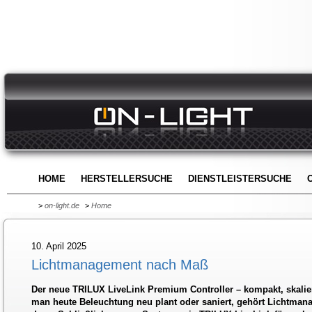
HOME
HERSTELLERSUCHE
DIENSTLEISTERSUCHE
>
on-light.de
>
Home
10. April 2025
Lichtmanagement nach Maß
Der neue TRILUX LiveLink Premium Controller – kompakt, skalier
man heute Beleuchtung neu plant oder saniert, gehört Lichtman