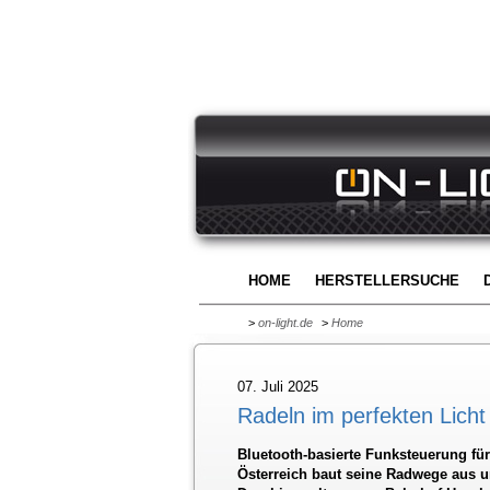
HOME
HERSTELLERSUCHE
>
on-light.de
>
Home
07. Juli 2025
Radeln im perfekten Licht
Bluetooth-basierte Funksteuerung fü
Österreich baut seine Radwege aus u