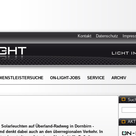
Kontakt
Datenschutz
Impres
DIENSTLEISTERSUCHE
ON-LIGHT-JOBS
SERVICE
ARCHIV
Suc
AKT
r Solarleuchten auf Überland-Radweg in Dornbirn -
nd denkt dabei auch an den überregionalen Verkehr. In