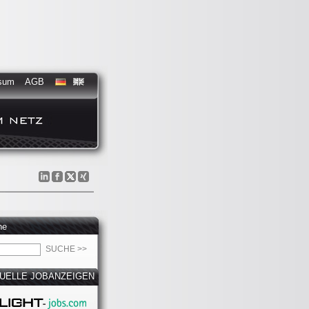
sum
AGB
he
UELLE JOBANZEIGEN