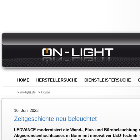
HOME
HERSTELLERSUCHE
DIENSTLEISTERSUCHE
>
on-light.de
>
Home
16. Juni 2023
Zeitgeschichte neu beleuchtet
LEDVANCE modernisiert die Wand-, Flur- und Bürobeleuchtung 
Abgeordnetenhochhauses in Bonn mit innovativer LED-Technik –