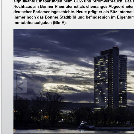
signifikante Einsparungen beim CO2- und Stromverbrauch. Das 
Hochhaus am Bonner Rheinufer ist als ehemaliges Abgeordnet
deutscher Parlamentsgeschichte. Heute prägt er als Sitz internat
immer noch das Bonner Stadtbild und befindet sich im Eigentum
Immobilienaufgaben (BImA).