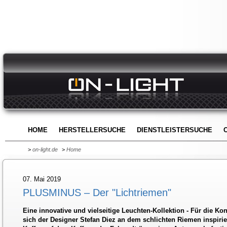
HOME
HERSTELLERSUCHE
DIENSTLEISTERSUCHE
>
on-light.de
>
Home
07. Mai 2019
PLUSMINUS – Der "Lichtriemen"
Eine innovative und vielseitige Leuchten-Kollektion - Für die 
sich der Designer Stefan Diez an dem schlichten Riemen inspirie