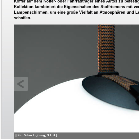
Koffer auf dem Koffer- oder Fahrradträger eines Autos zu befesti
Kollektion kombiniert die Eigenschaften des Stoffriemens mit v
Lampenschirmen, um eine große Vielfalt an Atmosphären und Le
schaffen.
[Bild: Vibia Lighting, S.L.U.]