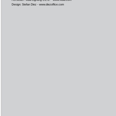
Design: Stefan Diez -
www.diezoffice.com