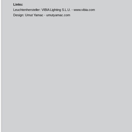
Links:
Leuchtenhersteller: VIBIA Lighting S.L.U. -
www.vibia.com
Design: Umut Yamac -
umutyamac.com