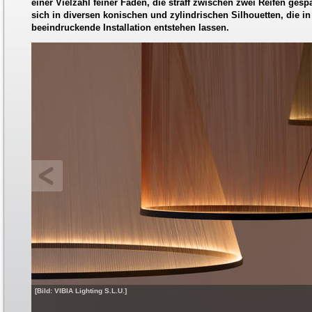
einer Vielzahl feiner Fäden, die straff zwischen zwei Reifen gesp
sich in diversen konischen und zylindrischen Silhouetten, die i
beeindruckende Installation entstehen lassen.
[Bild: VIBIA Lighting S.L.U.]