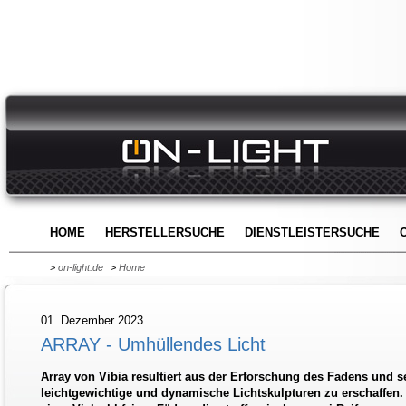
HOME
HERSTELLERSUCHE
DIENSTLEISTERSUCHE
>
on-light.de
>
Home
01. Dezember 2023
ARRAY - Umhüllendes Licht
Array von Vibia resultiert aus der Erforschung des Fadens und s
leichtgewichtige und dynamische Lichtskulpturen zu erschaffen. 