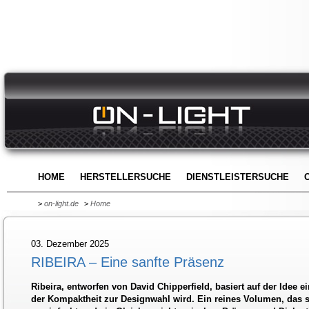
HOME
HERSTELLERSUCHE
DIENSTLEISTERSUCHE
>
on-light.de
>
Home
03. Dezember 2025
RIBEIRA – Eine sanfte Präsenz
Ribeira, entworfen von David Chipperfield, basiert auf der Idee e
der Kompaktheit zur Designwahl wird. Ein reines Volumen, das si