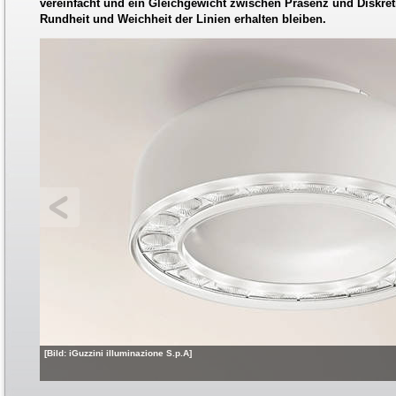
vereinfacht und ein Gleichgewicht zwischen Präsenz und Diskreti
Rundheit und Weichheit der Linien erhalten bleiben.
[Bild: iGuzzini illuminazione S.p.A]