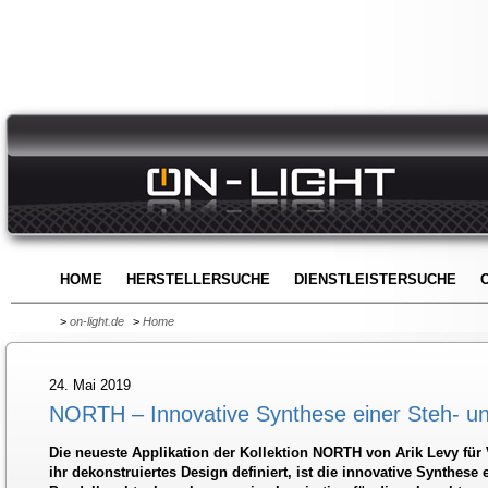
HOME
HERSTELLERSUCHE
DIENSTLEISTERSUCHE
>
on-light.de
>
Home
24. Mai 2019
NORTH – Innovative Synthese einer Steh- u
Die neueste Applikation der Kollektion NORTH von Arik Levy für V
ihr dekonstruiertes Design definiert, ist die innovative Synthese 