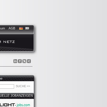
sum
AGB
he
UELLE JOBANZEIGEN