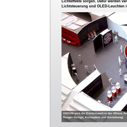
Lichteffekte sorgen. Dafür werden v
Lichtsteuerung und OLED-Leuchten in
OSRAM wird die Erlebniswelt in der Allianz A
Ranger Design, Konzeption und Gestaltung]