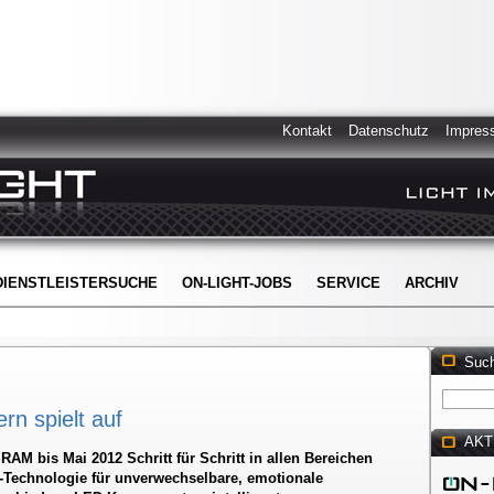
Kontakt
Datenschutz
Impres
DIENSTLEISTERSUCHE
ON-LIGHT-JOBS
SERVICE
ARCHIV
Suc
rn spielt auf
AKT
RAM bis Mai 2012 Schritt für Schritt in allen Bereichen
-Technologie für unverwechselbare, emotionale