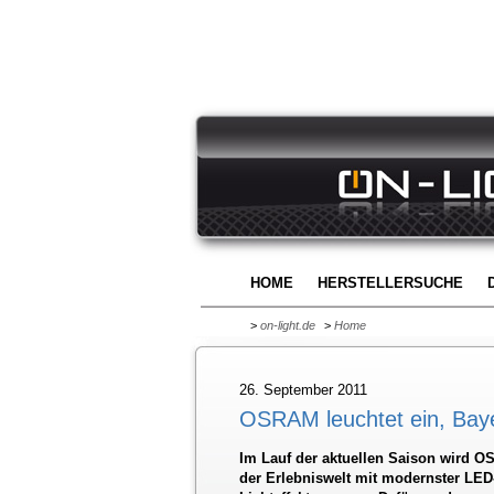
HOME
HERSTELLERSUCHE
>
on-light.de
>
Home
26. September 2011
OSRAM leuchtet ein, Baye
Im Lauf der aktuellen Saison wird OS
der Erlebniswelt mit modernster LED