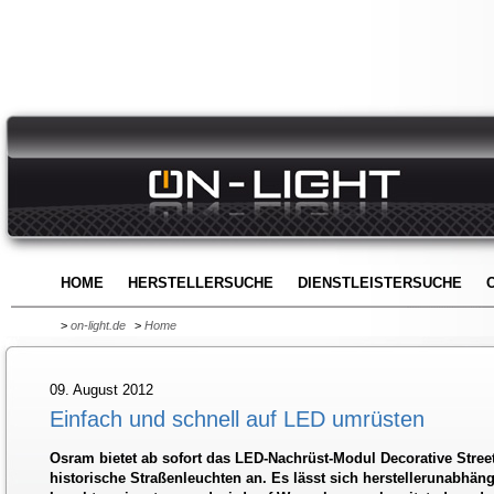
HOME
HERSTELLERSUCHE
DIENSTLEISTERSUCHE
>
on-light.de
>
Home
09. August 2012
Einfach und schnell auf LED umrüsten
Osram bietet ab sofort das LED-Nachrüst-Modul Decorative Street
historische Straßenleuchten an. Es lässt sich herstellerunabhäng