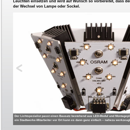
Leuchten einsetzen und wird auf Wunsch so vorbereitet, dass der
der Wechsel von Lampe oder Sockel.
Der Lichtspezialist passt einen Bausatz bestehend aus LED-Modul und Montagepla
ein Stadtwerke-Mitarbeiter vor Ort kann es dann ganz einfach – nahezu werkzeug