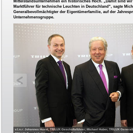
Mittelstandsunternehmen ein historisches Hoch. „Damit sind wir
Marktführer für technische Leuchten in Deutschland“, sagte Mich
Generalbevollmächtigter der Eigentümerfamilie, auf der Jahresp
Unternehmensgruppe.
v.l.n.r: Johannes Huxol, TRILUX Geschäftsführer; Michael Huber, TRILUX General