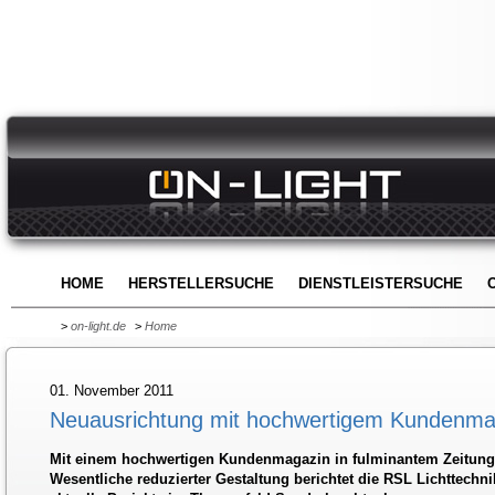
HOME
HERSTELLERSUCHE
DIENSTLEISTERSUCHE
>
on-light.de
>
Home
01. November 2011
Neuausrichtung mit hochwertigem Kundenma
Mit einem hochwertigen Kundenmagazin in fulminantem Zeitungs
Wesentliche reduzierter Gestaltung berichtet die RSL Lichttech