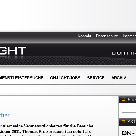
Kontakt
Datenschutz
Impres
DIENSTLEISTERSUCHE
ON-LIGHT-JOBS
SERVICE
ARCHIV
Suc
cher
AKT
triert seine Verantwortlichkeiten für die Bereiche
tober 2011. Thomas Kretzer steuert ab sofort als