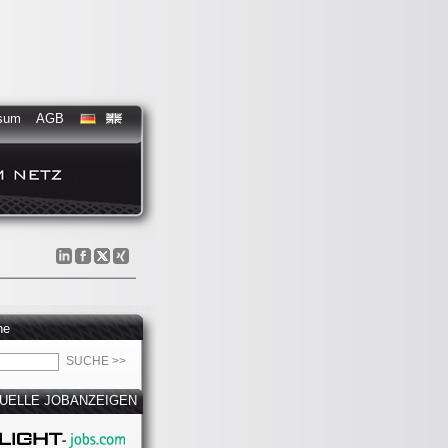
sum
AGB
he
UELLE JOBANZEIGEN