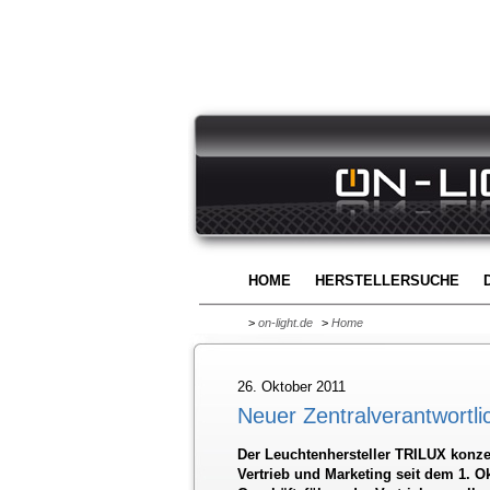
HOME
HERSTELLERSUCHE
>
on-light.de
>
Home
26. Oktober 2011
Neuer Zentralverantwortli
Der Leuchtenhersteller TRILUX konzen
Vertrieb und Marketing seit dem 1. Ok