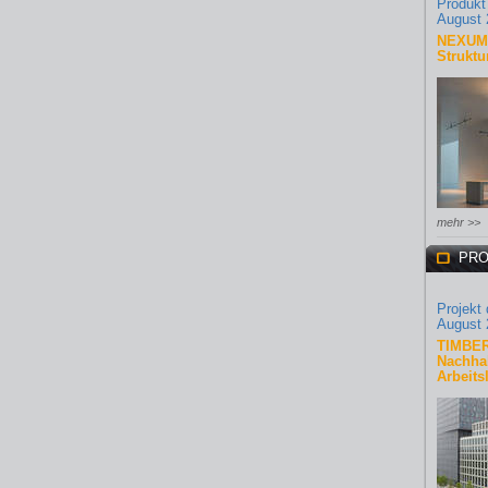
Produkt
August 
NEXUM 
Struktu
mehr >>
PRO
Projekt
August 
TIMBER
Nachhal
Arbeits