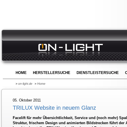
HOME
HERSTELLERSUCHE
DIENSTLEISTERSUCHE
>
on-light.de
>
Home
05. Oktober 2011
TRILUX Website in neuem Glanz
Facelift für mehr Übersichtlichkeit, Service und (noch mehr) Spaß
Struktur, frischem Design und animierten Bildstrecken führt der