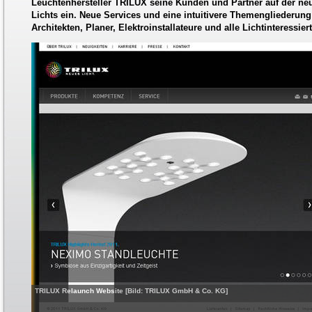
Leuchtenhersteller TRILUX seine Kunden und Partner auf der neu
Lichts ein. Neue Services und eine intuitivere Themengliederun
Architekten, Planer, Elektroinstallateure und alle Lichtinteressier
TRILUX Relaunch Website [Bild: TRILUX GmbH & Co. KG]