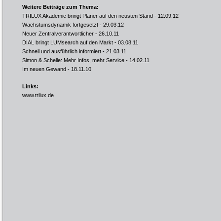
Weitere Beiträge zum Thema:
TRILUX Akademie bringt Planer auf den neusten Stand
- 12.09.12
Wachstumsdynamik fortgesetzt
- 29.03.12
Neuer Zentralverantwortlicher
- 26.10.11
DIAL bringt LUMsearch auf den Markt
- 03.08.11
Schnell und ausführlich informiert
- 21.03.11
Simon & Schelle: Mehr Infos, mehr Service
- 14.02.11
Im neuen Gewand
- 18.11.10
Links:
www.trilux.de