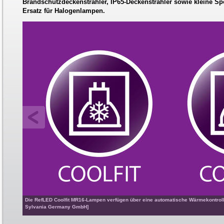
Brandschutzdeckenstrahler, IP65-Deckenstrahler sowie kleine Spo
Ersatz für Halogenlampen.
Die RefLED Coolfit MR16-Lampen verfügen über eine automatische Wärmekontrolle
Sylvania Germany GmbH]