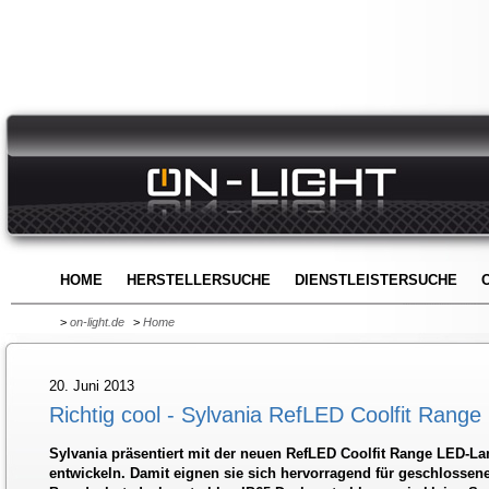
HOME
HERSTELLERSUCHE
DIENSTLEISTERSUCHE
>
on-light.de
>
Home
20. Juni 2013
Richtig cool - Sylvania RefLED Coolfit Range
Sylvania präsentiert mit der neuen RefLED Coolfit Range LED-
entwickeln. Damit eignen sie sich hervorragend für geschlossen