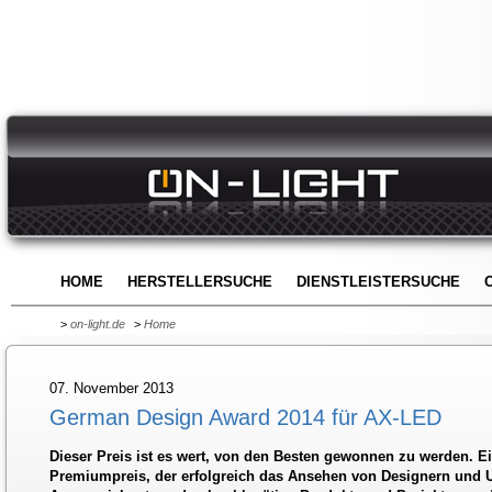
HOME
HERSTELLERSUCHE
DIENSTLEISTERSUCHE
>
on-light.de
>
Home
07. November 2013
German Design Award 2014 für AX-LED
Dieser Preis ist es wert, von den Besten gewonnen zu werden. Ei
Premiumpreis, der erfolgreich das Ansehen von Designern und 