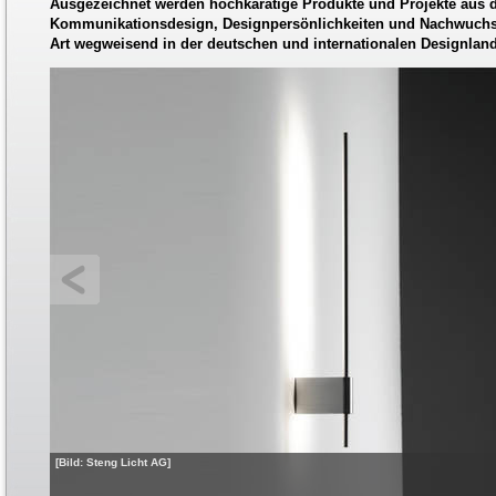
Ausgezeichnet werden hochkarätige Produkte und Projekte aus 
Kommunikationsdesign, Designpersönlichkeiten und Nachwuchsde
Art wegweisend in der deutschen und internationalen Designland
[Bild: Steng Licht AG]