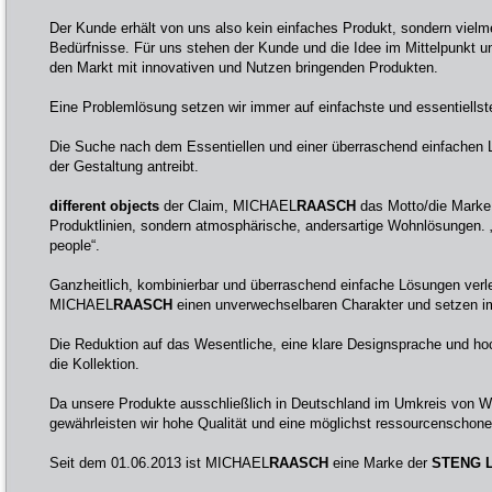
Der Kunde erhält von uns also kein einfaches Produkt, sondern vielme
Bedürfnisse. Für uns stehen der Kunde und die Idee im Mittelpunkt u
den Markt mit innovativen und Nutzen bringenden Produkten.
Eine Problemlösung setzen wir immer auf einfachste und essentiellst
Die Suche nach dem Essentiellen und einer überraschend einfachen 
der Gestaltung antreibt.
different objects
der Claim, MICHAEL
RAASCH
das Motto/die Marke.
Produktlinien, sondern atmosphärische, andersartige Wohnlösungen. „Di
people“.
Ganzheitlich, kombinierbar und überraschend einfache Lösungen verl
MICHAEL
RAASCH
einen unverwechselbaren Charakter und setzen 
Die Reduktion auf das Wesentliche, eine klare Designsprache und hoc
die Kollektion.
Da unsere Produkte ausschließlich in Deutschland im Umkreis von Wi
gewährleisten wir hohe Qualität und eine möglichst ressourcenschone
Seit dem 01.06.2013 ist MICHAEL
RAASCH
eine Marke der
STENG L