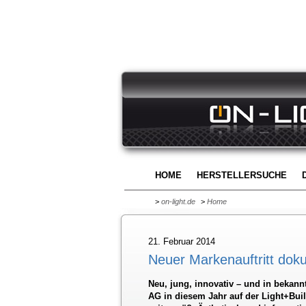
HOME
HERSTELLERSUCHE
>
on-light.de
>
Home
21. Februar 2014
Neuer Markenauftritt dok
Neu, jung, innovativ – und in bekan
AG in diesem Jahr auf der Light+Bui