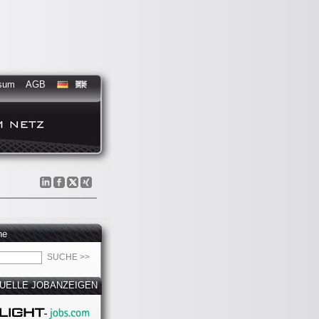
sum
AGB
he
UELLE JOBANZEIGEN