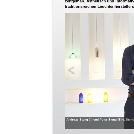
zeitgemäß. Ästhetisch und informati
traditionsreichen Leuchtenhersteller
Andreas Steng (l.) und Peter Steng [Bild: Sten