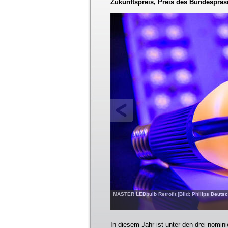
Zukunftspreis, Preis des Bundespräs
MASTER LEDbulb Retrofit [Bild: Philips Deut
In diesem Jahr ist unter den drei nomin