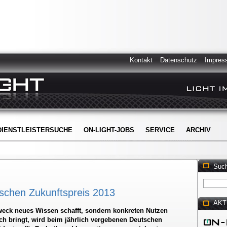
Kontakt
Datenschutz
Impres
DIENSTLEISTERSUCHE
ON-LIGHT-JOBS
SERVICE
ARCHIV
Suc
schen Zukunftspreis 2013
AKT
weck neues Wissen schafft, sondern konkreten Nutzen
ich bringt, wird beim jährlich vergebenen Deutschen