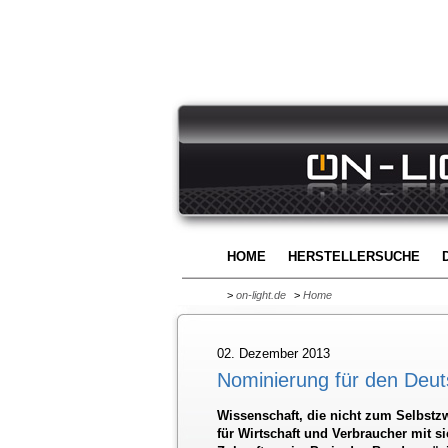
HOME
HERSTELLERSUCHE
>
on-light.de
>
Home
02. Dezember 2013
Nominierung für den Deut
Wissenschaft, die nicht zum Selbstz
für Wirtschaft und Verbraucher mit s