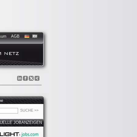
sum
AGB
he
UELLE JOBANZEIGEN