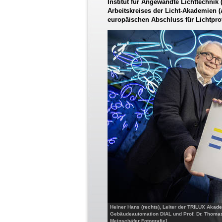
Institut für Angewandte Lichttechnik
Arbeitskreises der Licht-Akademien 
europäischen Abschluss für Lichtpro
Heiner Hans (rechts), Leiter der TRILUX Akademi
Gebäudeautomation DIAL und Prof. Dr. Thomas 
Meinschäfer Fotografie]