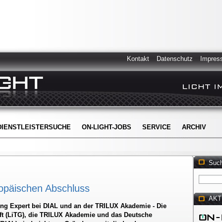
Kontakt
Datenschutz
Impres
DIENSTLEISTERSUCHE
ON-LIGHT-JOBS
SERVICE
ARCHIV
Suc
opäischen Abschluss
AKT
ng Expert bei DIAL und an der TRILUX Akademie - Die
ft (LiTG), die TRILUX Akademie und das Deutsche