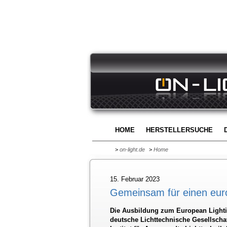
HOME
HERSTELLERSUCHE
>
on-light.de
>
Home
15. Februar 2023
Gemeinsam für einen eur
Die Ausbildung zum European Lighti
deutsche Lichttechnische Gesellscha