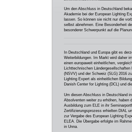
Um den Abschluss in Deutschland beka
Akademie bei der European Lighting Exp
lassen. So können sie nicht nur die vo
selbst abnehmen. Eine Besonderheit des
besonderer Schwerpunkt auf die Planun
In Deutschland und Europa gibt es derze
Weiterbildungen. Im Markt wird daher i
einen europaweit einheitlichen, verglei
Lichttechnischen Ländergesellschaften 
(NSVV) und der Schweiz (SLG) 2016 z
Lighting Expert als einheitlichen Bild
Danish Center for Lighting (DCL) und d
Um diesen Abschluss in Deutschland i
Absolventen weiter zu erhöhen, haben 
Ausbildung zum ELE in ihr Seminarpor
Zertifizierungsprozess erhielten DIAL
zur Vergabe des European Lighting Expe
ELEA. Die Übergabe erfolgte im Rahmen 
in Unna.