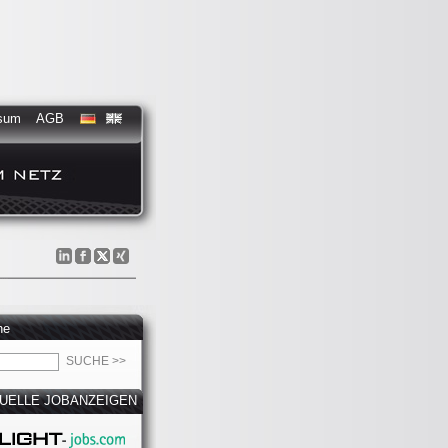
sum
AGB
he
UELLE JOBANZEIGEN