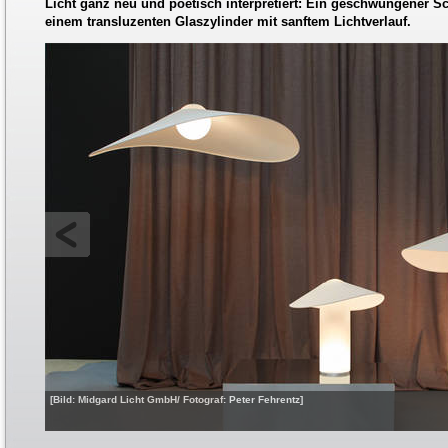
Licht ganz neu und poetisch interpretiert: Ein geschwungener Sc
einem transluzenten Glaszylinder mit sanftem Lichtverlauf.
[Bild: Midgard Licht GmbH/ Fotograf: Peter Fehrentz]