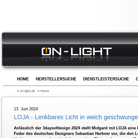
HOME
HERSTELLERSUCHE
DIENSTLEISTERSUCHE
>
on-light.de
>
Home
13. Juni 2024
LOJA - Lenkbares Licht in weich geschwung
Anlässlich der 3daysofdesign 2024 stellt Midgard mit LOJA eine 
Feder des deutschen Designers Sebastian Herkner vor, die den 