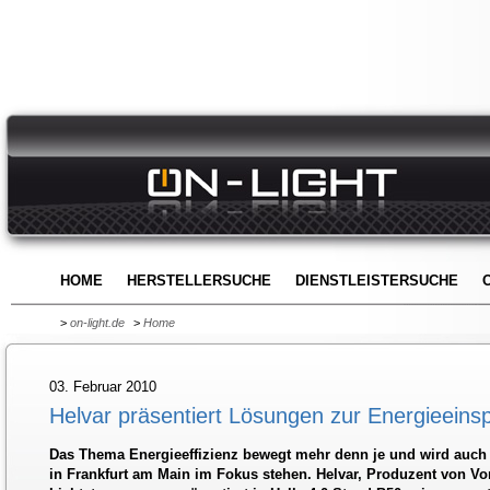
HOME
HERSTELLERSUCHE
DIENSTLEISTERSUCHE
>
on-light.de
>
Home
03. Februar 2010
Helvar präsentiert Lösungen zur Energieeinsp
Das Thema Energieeffizienz bewegt mehr denn je und wird auch 
in Frankfurt am Main im Fokus stehen. Helvar, Produzent von Vo