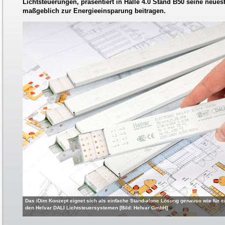
Lichtsteuerungen, präsentiert in Halle 4.0 Stand B50 seine neue
maßgeblich zur Energieeinsparung beitragen.
Das iDim Konzept eignet sich als einfache Stand-alone Lösung genauso wie für 
den Helvar DALI Lichtsteuersystemen [Bild: Helvar GmbH]