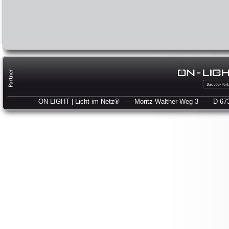
ON-LIGHT | Licht im Netz®
— Moritz-Walther-Weg 3
— D-673