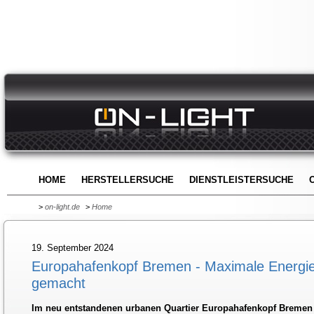
HOME
HERSTELLERSUCHE
DIENSTLEISTERSUCHE
>
on-light.de
>
Home
19. September 2024
Europahafenkopf Bremen - Maximale Energie
gemacht
Im neu entstandenen urbanen Quartier Europahafenkopf Brem