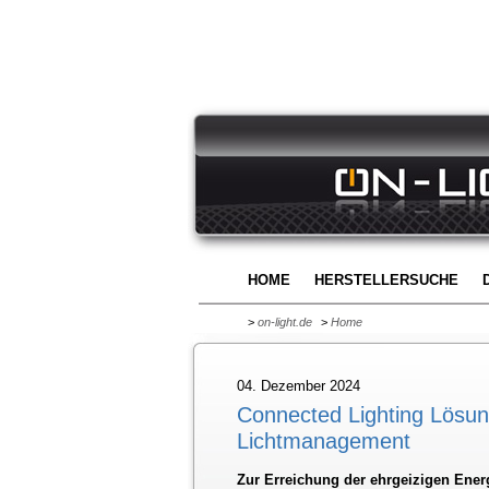
HOME
HERSTELLERSUCHE
>
on-light.de
>
Home
04. Dezember 2024
Connected Lighting Lösun
Lichtmanagement
Zur Erreichung der ehrgeizigen Ener