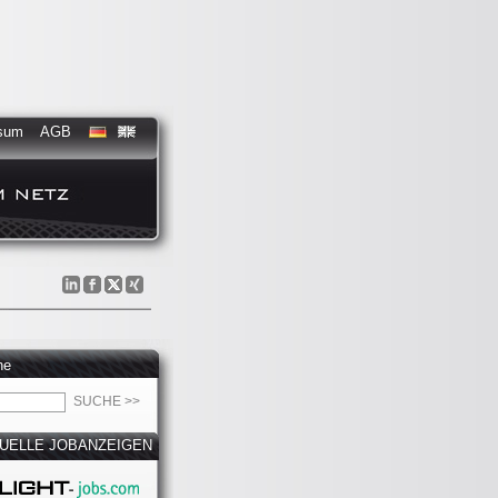
sum
AGB
he
UELLE JOBANZEIGEN