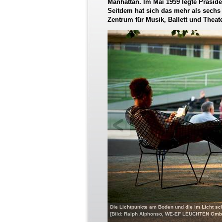
Manhattan. Im Mai 1959 legte Präsid
Seitdem hat sich das mehr als sechs
Zentrum für Musik, Ballett und Theat
Die Lichtpunkte am Boden und die im Licht 
[Bild: Ralph Alphonso, WE-EF LEUCHTEN Gmb