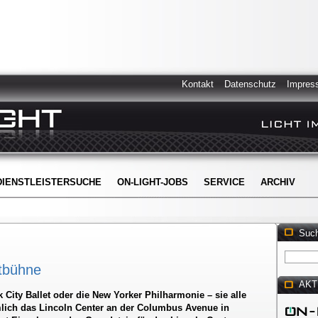
Kontakt
Datenschutz
Impres
DIENSTLEISTERSUCHE
ON-LIGHT-JOBS
SERVICE
ARCHIV
Suc
ftbühne
AKT
 City Ballet oder die New Yorker Philharmonie – sie alle
ich das Lincoln Center an der Columbus Avenue in