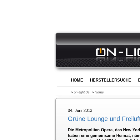
HOME
HERSTELLERSUCHE
>
on-light.de
>
Home
04. Juni 2013
Grüne Lounge und Freilu
Die Metropolitan Opera, das New York
haben eine gemeinsame Heimat, näml