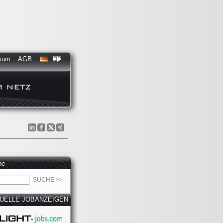
sum
AGB
he
UELLE JOBANZEIGEN