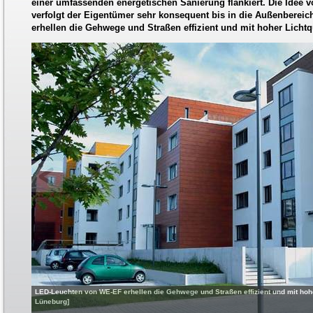
einer umfassenden energetischen Sanierung flankiert. Die Idee
verfolgt der Eigentümer sehr konsequent bis in die Außenberei
erhellen die Gehwege und Straßen effizient und mit hoher Lichtqu
LED-Leuchten von WE-EF erhellen die Gehwege und Straßen effizient und mit hoher 
Lüneburg]