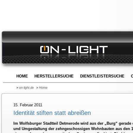
HOME
HERSTELLERSUCHE
DIENSTLEISTERSUCHE
>
on-light.de
>
Home
15. Februar 2011
Identität stiften statt abreißen
Im Wolfsburger Stadtteil Detmerode wird aus der „Burg“ gerade
und Umgestaltung der zehngeschossigen Wohnbauten aus den 1