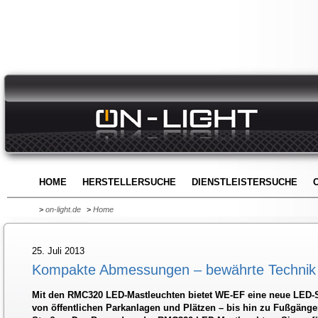
HOME
HERSTELLERSUCHE
DIENSTLEISTERSUCHE
>
on-light.de
>
Home
25. Juli 2013
Kompakte Abmessungen – bewährte Technik
Mit den RMC320 LED-Mastleuchten bietet WE-EF eine neue LED-S
von öffentlichen Parkanlagen und Plätzen – bis hin zu Fußgän