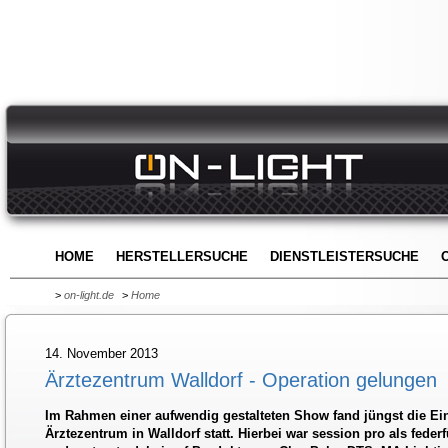
HOME
HERSTELLERSUCHE
DIENSTLEISTERSUCHE
>
on-light.de
>
Home
14. November 2013
Ärztezentrum Walldorf - Operation gelungen
Im Rahmen einer aufwendig gestalteten Show fand jüngst die Ei
Ärztezentrum in Walldorf statt. Hierbei war session pro als fede