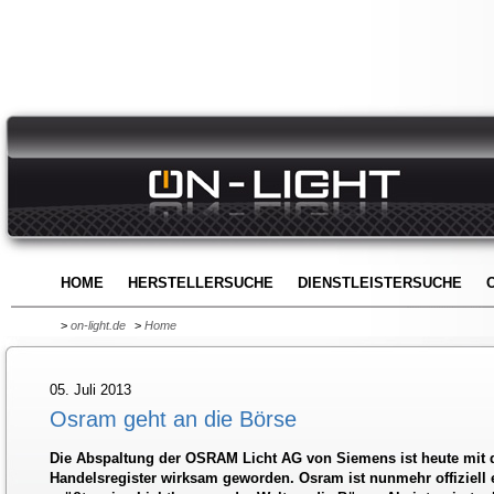
HOME
HERSTELLERSUCHE
DIENSTLEISTERSUCHE
>
on-light.de
>
Home
05. Juli 2013
Osram geht an die Börse
Die Abspaltung der OSRAM Licht AG von Siemens ist heute mit d
Handelsregister wirksam geworden. Osram ist nunmehr offiziell 