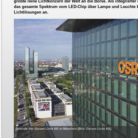
größte reine Lichtkonzern der Welt an die Börse. Als integrierter
das gesamte Spektrum vom LED-Chip über Lampe und Leuchte b
Lichtlösungen an.
Zentrale der Osram Licht AG in München [Bild: Osram Licht AG]