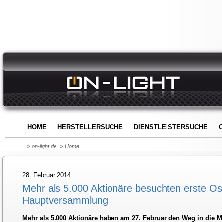
HOME
HERSTELLERSUCHE
DIENSTLEISTERSUCHE
>
on-light.de
>
Home
28. Februar 2014
Mehr als 5.000 Aktionäre besuchten erste O
Hauptversammlung
Mehr als 5.000 Aktionäre haben am 27. Februar den Weg in die 